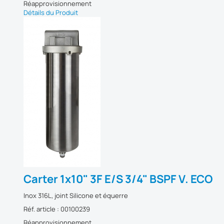
Réapprovisionnement
Détails du Produit
Carter 1x10" 3F E/S 3/4" BSPF V. ECO
Inox 316L, joint Silicone et équerre
Réf. article : 00100239
Réapprovisionnement