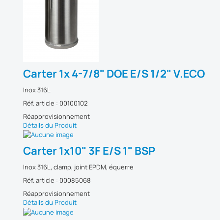
Carter 1x 4-7/8" DOE E/S 1/2" V.ECO
Inox 316L
Réf. article : 00100102
Réapprovisionnement
Détails du Produit
Carter 1x10" 3F E/S 1" BSP
Inox 316L, clamp, joint EPDM, équerre
Réf. article : 00085068
Réapprovisionnement
Détails du Produit