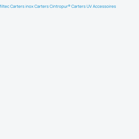
iltec
Carters inox
Carters Cintropur®
Carters UV
Accessoires