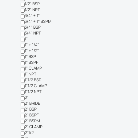
1/2" BSP
1/2" NPT
3/4" + 1"
3/4" + 1" BSPM
3/4" BSP
3/4" NPT
1"
1" + 1/4"
1" + 1/2"
1" BSP
1" BSPF
1" CLAMP
1" NPT
1"1/2 BSP
1"1/2 CLAMP
1"1/2 NPT
2"
2" BRIDE
2" BSP
2" BSPF
2" BSPM
2" CLAMP
2"1/2