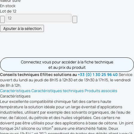
Valeur sûre
En stock
Lot de 12
Connectez vous pour accéder à la fiche technique
et au prix du produit
Conseils techniques Efiltec solutions au
+33 (0) 1 30 25 96 40
Service
ouvert du lundi au jeudi de 8h15 à 12h30 et de 13h30 à 17h15, le vendredi
de 8h à 12h.
Caractéristiques
Caractéristiques techniques
Produits associés
Caractéristiques
Leur excellente compatibilité chimique fait des carters haute
température la solution idéale pour un large éventail d’applications
industrielles, utilisant par exemple des solvants organiques, de l’eau de
mer, de l’alcool, du pétrole et des huiles végétales. Ces carters ne
doivent pas être utilisés pour des applications à base de cétone. Un joint
®
torique 241 silicone ou Viton
assure une étanchéité fiable. Deux
longueurs (9-3/4’’ et 20’’) permettent de traiter des débits allant jusqu’à