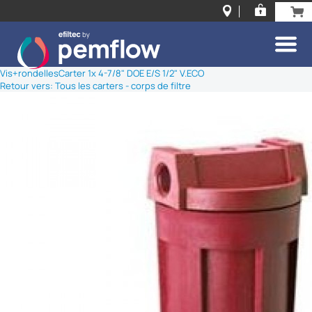
Vis+rondelles
Carter 1x 4-7/8" DOE E/S 1/2" V.ECO
Retour vers: Tous les carters - corps de filtre