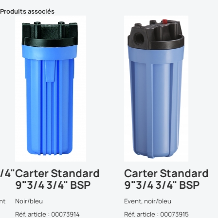
Produits associés
"
Carter Standard
Carter Standard
9"3/4 3/4" BSP
9"3/4 3/4" BSP
Noir/bleu
Event, noir/bleu
Réf. article : 00073914
Réf. article : 00073915