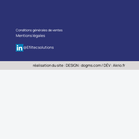
Conditions générales de ventes
Mentions légales
@Efiltecsolutions
réalisation du site : DESIGN :
dogms.com
/ DÉV :
Akrio.fr