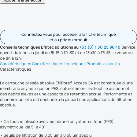
Connectez vous pour accéder à la fiche technique
et au prix du produit
Conseils techniques Efiltec solutions au
+33 (0) 1 30 25 96 40
Service
ouvert du lundi au jeudi de 8h15 à 12h30 et de 13h30 à 17h15, le vendredi
de 8h à 12h.
Caractéristiques
Caractéristiques techniques
Produits associés
Caractéristiques
La cartouche plissée absolue EfilPore® Access GA est constituée d'une
membrane asymétrique en PES, naturellement hydrophile qui permet
des débits élevés et une capacité de rétention accrue. Performante et
économique, elle est destinée à la plupart des applications de filtration
absolue.
• Cartouche plissée avec membrane polyéthersulfone (PES)
asymétrique, de 5" à 40"
• Seuils de filtration de 0,05 µm à 0,65 µm absolu