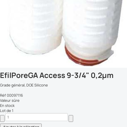
EfilPoreGA Access 9-3/4" 0,2µm
Grade général, DOE Silicone
Réf 00097116
Valeur sûre
En stock
Lot de 1