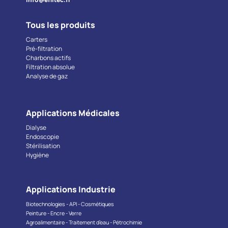
Tous les produits
Carters
Pré-filtration
Charbons actifs
Filtration absolue
Analyse de gaz
Applications Médicales
Dialyse
Endoscopie
Stérilisation
Hygiène
Applications Industrie
Biotechnologies - API - Cosmétiques
Peinture - Encre - Verre
Agroalimentaire - Traitement d’eau - Pétrochimie