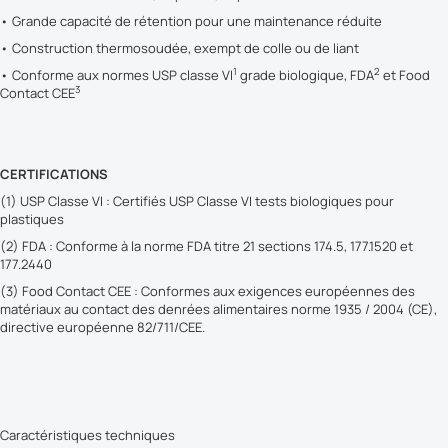
• Grande capacité de rétention pour une maintenance réduite
• Construction thermosoudée, exempt de colle ou de liant
1
2
• Conforme aux normes USP classe VI
grade biologique, FDA
et Food
3
Contact CEE
CERTIFICATIONS
(1) USP Classe VI : Certifiés USP Classe VI tests biologiques pour
plastiques
(2) FDA : Conforme à la norme FDA titre 21 sections 174.5, 177.1520 et
177.2440
(3) Food Contact CEE : Conformes aux exigences européennes des
matériaux au contact des denrées alimentaires norme 1935 / 2004 (CE),
directive européenne 82/711/CEE.
Caractéristiques techniques