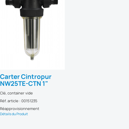
Carter Cintropur
NW25TE-CTN 1"
Clé, container vide
Réf. article : 00151235
Réapprovisionnement
Détails du Produit