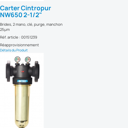
Carter Cintropur
NW650 2-1/2"
Brides, 2 mano, clé, purge, manchon
25µm
Réf. article : 00151239
Réapprovisionnement
Détails du Produit