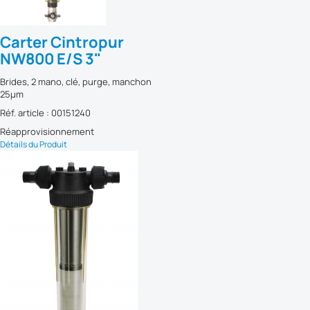
Carter Cintropur
NW800 E/S 3"
Brides, 2 mano, clé, purge, manchon
25µm
Réf. article : 00151240
Réapprovisionnement
Détails du Produit