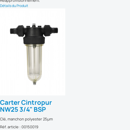
Réapprovisionnement
Détails du Produit
Carter Cintropur
NW25 3/4" BSP
Clé, manchon polyester 25µm
Réf. article : 00150019