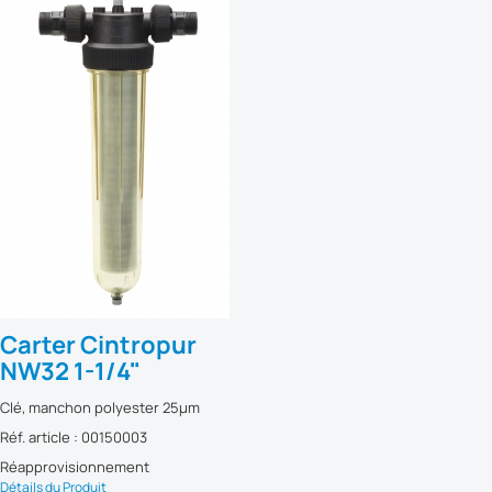
Carter Cintropur
NW32 1-1/4"
Clé, manchon polyester 25µm
Réf. article : 00150003
Réapprovisionnement
Détails du Produit