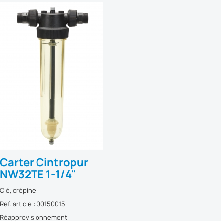
Carter Cintropur
NW32TE 1-1/4"
Clé, crépine
Réf. article : 00150015
Réapprovisionnement