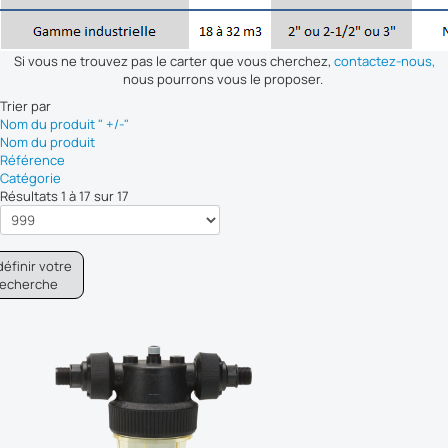
Si vous ne trouvez pas le carter que vous cherchez,
contactez-nous,
nous pourrons vous le proposer.
Trier par
Nom du produit " +/-"
Nom du produit
Référence
Catégorie
Résultats 1 à 17 sur 17
éfinir votre
recherche