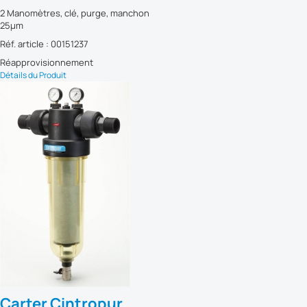
2 Manomètres, clé, purge, manchon
25µm
Réf. article : 00151237
Réapprovisionnement
Détails du Produit
Carter Cintropur