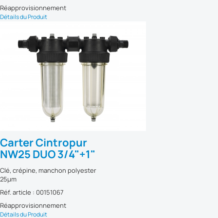
Réapprovisionnement
Détails du Produit
Carter Cintropur
NW25 DUO 3/4"+1"
Clé, crépine, manchon polyester
25µm
Réf. article : 00151067
Réapprovisionnement
Détails du Produit