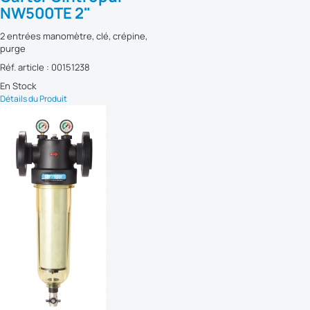
NW500TE 2"
2 entrées manomètre, clé, crépine,
purge
Réf. article : 00151238
En Stock
Détails du Produit