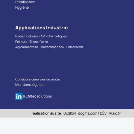
Stérilisation
Hygiène
Applications Industrie
Biotechnologies - API - Cosmétiques
Peinture - Encre - Verre
Agroalimentaire - Traitement d’eau - Pétrochimie
Conditions générales de ventes
Mentions légales
@Efiltecsolutions
réalisation du site : DESIGN :
dogms.com
/ DÉV :
Akrio.fr