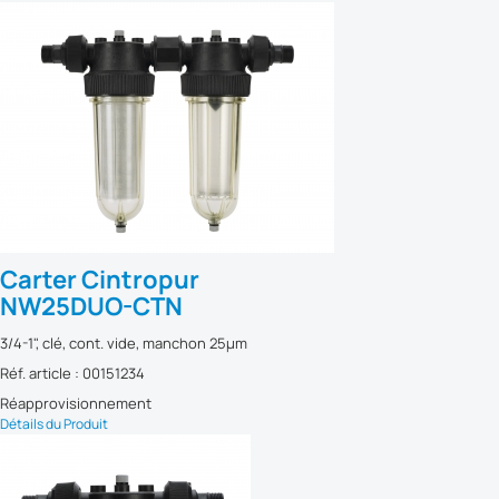
Carter Cintropur
NW25DUO-CTN
3/4-1", clé, cont. vide, manchon 25µm
Réf. article : 00151234
Réapprovisionnement
Détails du Produit