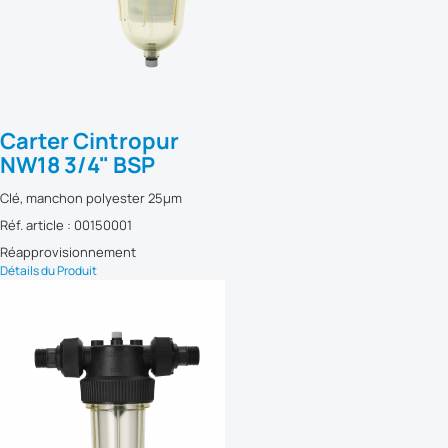
Carter Cintropur
NW18 3/4" BSP
Clé, manchon polyester 25µm
Réf. article : 00150001
Réapprovisionnement
Détails du Produit