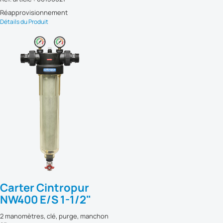
Réapprovisionnement
Détails du Produit
Carter Cintropur
NW400 E/S 1-1/2"
2 manomètres, clé, purge, manchon