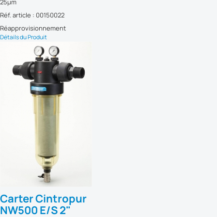
25µm
Réf. article : 00150022
Réapprovisionnement
Détails du Produit
Carter Cintropur
NW500 E/S 2"