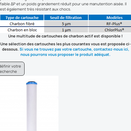
faible ∆P et un poids grandement réduit pour une manutention aisée. Il
est également très résistant aux chocs.
Une multitude de cartouches de charbon actif est disponible !
Une sélection des cartouches les plus courantes vous est proposée ci-
dessous.
Si vous ne trouvez pas votre cartouche, contactez-nous ici,
nous pourrons vous proposer le produit adéquat.
éfinir votre
recherche