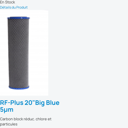
En Stock
Détails du Produit
RF-Plus 20"Big Blue
5µm
Carbon block réduc. chlore et
particules