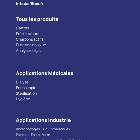
info@efiltec.fr
Tous les produits
Carters
Pré-filtration
Charbons actifs
Filtration absolue
Analyse de gaz
Applications Médicales
Dialyse
Endoscopie
Stérilisation
Hygiène
Applications Industrie
Biotechnologies - API - Cosmétiques
Peinture - Encre - Verre