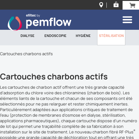
DIALYSE
ENDOSCOPIE
HYGIÈNE
STÉRILISATION
Cartouches charbons actifs
Cartouches charbons actifs
Les cartouches de charbon actif offrent une très grande capacité
d’adsorption du chlore voire des chloramines (charbon de bois). Les
éléments liants de la cartouche et chacun de ses composants ont été
sélectionnés pour ne pas relarguer et rester chimiquement inertes.
Particulièrement adaptées aux applications critiques de traitement de
l'eau (protection de membranes d'osmose en dialyse, stérilisation,
applications pharmaceutiques), chaque cartouche dispose d'un numéro
de lot qui permet une traçabilité complète de sa fabrication à son
®
installation sur le site de traitement. Le nouveau charbon fibré RF-Plus
possède une grande capacité de déchloration tout en offrant une très