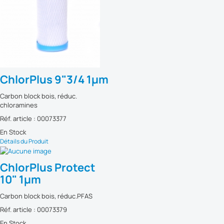
ChlorPlus 9"3/4 1µm
Carbon block bois, réduc.
chloramines
Réf. article : 00073377
En Stock
Détails du Produit
ChlorPlus Protect
10" 1µm
Carbon block bois, réduc.PFAS
Réf. article : 00073379
En Stock