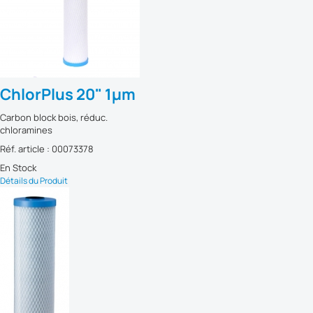
ChlorPlus 20" 1µm
Carbon block bois, réduc.
chloramines
Réf. article : 00073378
En Stock
Détails du Produit