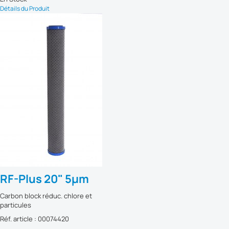
Détails du Produit
RF-Plus 20" 5µm
Carbon block réduc. chlore et
particules
Réf. article : 00074420