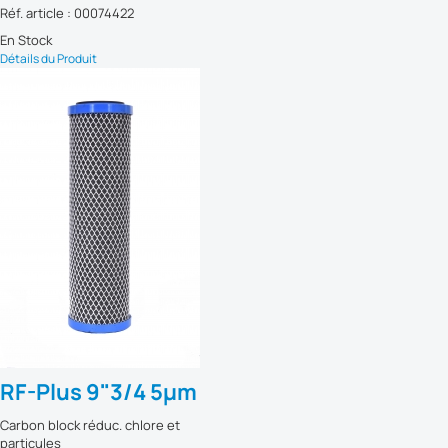
Réf. article : 00074422
En Stock
Détails du Produit
RF-Plus 9"3/4 5µm
Carbon block réduc. chlore et
particules