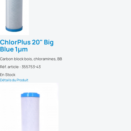
ChlorPlus 20" Big
Blue 1µm
Carbon block bois, chloramines, BB
Réf. article : 355753-43
En Stock
Détails du Produit