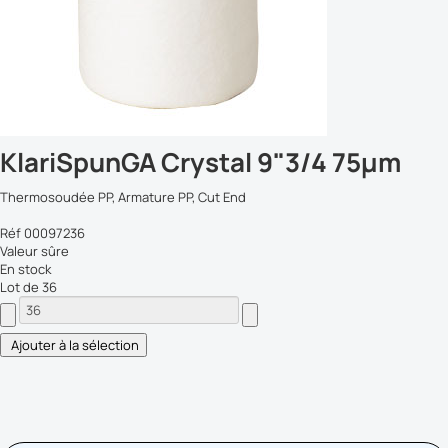
KlariSpunGA Crystal 9"3/4 75µm
Thermosoudée PP, Armature PP, Cut End
Réf 00097236
Valeur sûre
En stock
Lot de 36