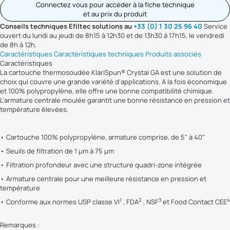
Connectez vous pour accéder à la fiche technique
et au prix du produit
Conseils techniques Efiltec solutions au
+33 (0) 1 30 25 96 40
Service
ouvert du lundi au jeudi de 8h15 à 12h30 et de 13h30 à 17h15, le vendredi
de 8h à 12h.
Caractéristiques
Caractéristiques techniques
Produits associés
Caractéristiques
La cartouche thermosoudée KlariSpun® Crystal GA est une solution de
choix qui couvre une grande variété d'applications. A la fois économique
et 100% polypropylène, elle offre une bonne compatibilité chimique.
L'armature centrale moulée garantit une bonne résistance en pression et
température élevées.
• Cartouche 100% polypropylène, armature comprise, de 5" à 40"
• Seuils de filtration de 1 µm à 75 µm
• Filtration profondeur avec une structure quadri-zone intégrée
• Armature centrale pour une meilleure résistance en pression et
température
1
2
3
4
• Conforme aux normes USP classe VI
, FDA
, NSF
et Food Contact CEE
Remarques :