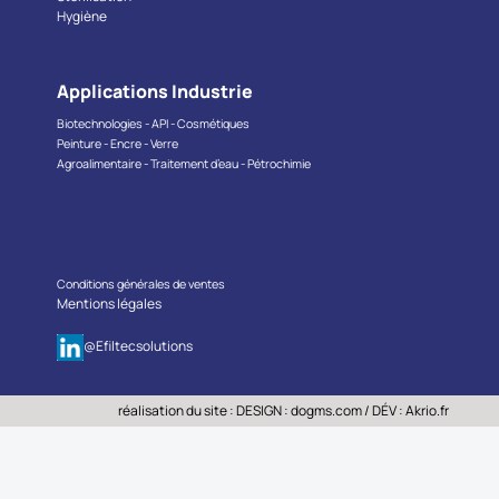
Hygiène
Applications Industrie
Biotechnologies - API - Cosmétiques
Peinture - Encre - Verre
Agroalimentaire - Traitement d’eau - Pétrochimie
Conditions générales de ventes
Mentions légales
@Efiltecsolutions
réalisation du site : DESIGN :
dogms.com
/ DÉV :
Akrio.fr