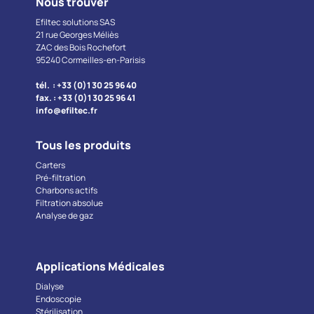
Nous trouver
Efiltec solutions SAS
21 rue Georges Méliès
ZAC des Bois Rochefort
95240 Cormeilles-en-Parisis
tél. : +33 (0)1 30 25 96 40
fax. : +33 (0)1 30 25 96 41
info@efiltec.fr
Tous les produits
Carters
Pré-filtration
Charbons actifs
Filtration absolue
Analyse de gaz
Applications Médicales
Dialyse
Endoscopie
Stérilisation