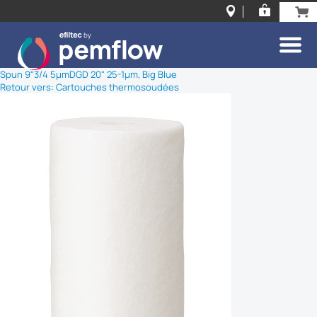
Spun 9"3/4 5µm
DGD 20" 25-1µm, Big Blue
Retour vers: Cartouches thermosoudées