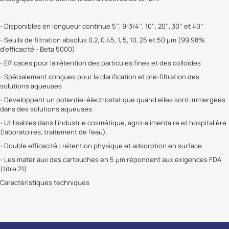
- Disponibles en longueur continue 5’’, 9-3/4’’, 10’’, 20’’, 30’’ et 40’’
- Seuils de filtration absolus 0.2, 0.45, 1, 5, 10, 25 et 50 µm (99,98%
d’efficacité - Beta 5000)
- Efficaces pour la rétention des particules fines et des colloïdes
- Spécialement conçues pour la clarification et pré-filtration des
solutions aqueuses
- Développent un potentiel électrostatique quand elles sont immergées
dans des solutions aqueuses
- Utilisables dans l’industrie cosmétique, agro-alimentaire et hospitalière
(laboratoires, traitement de l’eau).
- Double efficacité : rétention physique et adsorption en surface
- Les matériaux des cartouches en 5 µm répondent aux exigences FDA
(titre 21)
Caractéristiques techniques