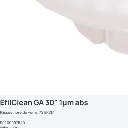
EfilClean GA 30" 1µm abs
Plissée fibre de verre, 7S EPDM
Réf 00097549
Valeur sûre