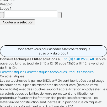
Réappro.
Lot de 1
Connectez vous pour accéder à la fiche technique
et au prix du produit
Conseils techniques Efiltec solutions au
+33 (0) 1 30 25 96 40
Service
ouvert du lundi au jeudi de 8h15 à 12h30 et de 13h30 à 17h15, le vendredi
de 8h à 12h.
Caractéristiques
Caractéristiques techniques
Produits associés
Caractéristiques
Les cartouches de la gamme EfilClean® GA sont fabriquées par plissage
de couches multiples de microfibres de borosilicate (fibre de verre
borosilicaté) avec des couches support et pré-filtration en polyester. Les
caractéristiques de la fibre de verre permettent une filtration en
profondeur favorisant la rétention des particules déformables. Les
matériaux de construction sont inertes d’un point de vue chimique et
biologique conformément aux directives de la FDA.