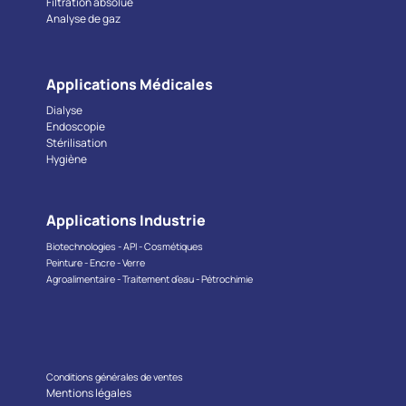
Filtration absolue
Analyse de gaz
Applications Médicales
Dialyse
Endoscopie
Stérilisation
Hygiène
Applications Industrie
Biotechnologies - API - Cosmétiques
Peinture - Encre - Verre
Agroalimentaire - Traitement d’eau - Pétrochimie
Conditions générales de ventes
Mentions légales