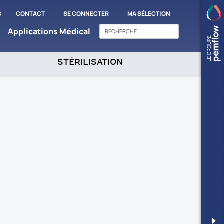
S
CONTACT
SE CONNECTER
MA SÉLECTION
Applications Médical
STÉRILISATION