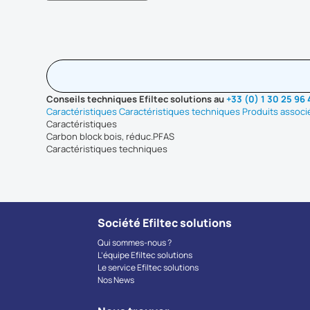
Conseils techniques Efiltec solutions au
+33 (0) 1 30 25 96
Caractéristiques
Caractéristiques techniques
Produits associ
Caractéristiques
Carbon block bois, réduc.PFAS
Caractéristiques techniques
Société Efiltec solutions
Qui sommes-nous ?
L’équipe Efiltec solutions
Le service Efiltec solutions
Nos News