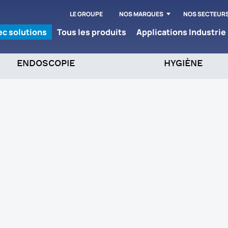
LE GROUPE
NOS MARQUES
NOS SECTEUR
tec solutions
Tous les produits
Applications Industrie
ENDOSCOPIE
HYGIÈNE