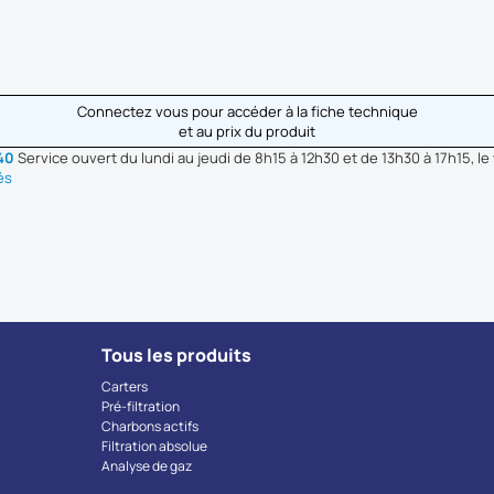
Connectez vous pour accéder à la fiche technique
et au prix du produit
 40
Service ouvert du lundi au jeudi de 8h15 à 12h30 et de 13h30 à 17h15, le
és
Tous les produits
Carters
Pré-filtration
Charbons actifs
Filtration absolue
Analyse de gaz