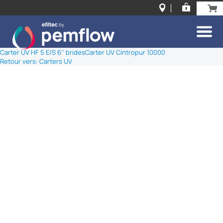
Carter UV HF 5 E/S 6'' brides
Carter UV Cintropur 10000
Retour vers: Carters UV