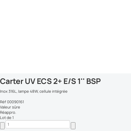
Carter UV ECS 2+ E/S 1'' BSP
Inox 316L, lampe 48W, cellule intégrée
Réf 00090161
Valeur sûre
Réappro.
Lot de 1