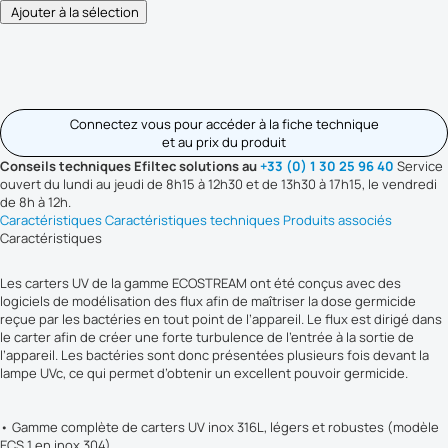
Connectez vous pour accéder à la fiche technique
et au prix du produit
Conseils techniques Efiltec solutions au
+33 (0) 1 30 25 96 40
Service
ouvert du lundi au jeudi de 8h15 à 12h30 et de 13h30 à 17h15, le vendredi
de 8h à 12h.
Caractéristiques
Caractéristiques techniques
Produits associés
Caractéristiques
Les carters UV de la gamme ECOSTREAM ont été conçus avec des
logiciels de modélisation des flux afin de maîtriser la dose germicide
reçue par les bactéries en tout point de l’appareil. Le flux est dirigé dans
le carter afin de créer une forte turbulence de l’entrée à la sortie de
l’appareil. Les bactéries sont donc présentées plusieurs fois devant la
lampe UVc, ce qui permet d’obtenir un excellent pouvoir germicide.
• Gamme complète de carters UV inox 316L, légers et robustes (modèle
ECS 1 en inox 304)