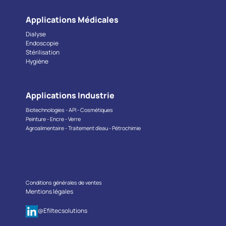
Applications Médicales
Dialyse
Endoscopie
Stérilisation
Hygiène
Applications Industrie
Biotechnologies - API - Cosmétiques
Peinture - Encre - Verre
Agroalimentaire - Traitement d’eau - Pétrochimie
Conditions générales de ventes
Mentions légales
@Efiltecsolutions