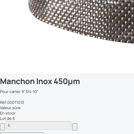
Manchon Inox 450µm
Pour carter 9"3/4-10"
Réf 00071013
Valeur sûre
En stock
Lot de 6