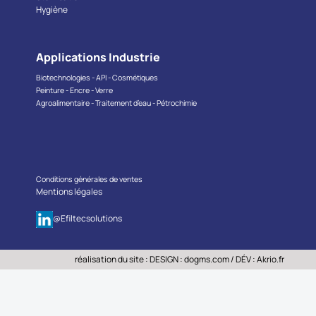
Hygiène
Applications Industrie
Biotechnologies - API - Cosmétiques
Peinture - Encre - Verre
Agroalimentaire - Traitement d’eau - Pétrochimie
Conditions générales de ventes
Mentions légales
@Efiltecsolutions
réalisation du site : DESIGN :
dogms.com
/ DÉV :
Akrio.fr