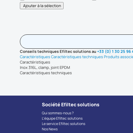
Conseils techniques Efiltec solutions au
+33 (0) 1 30 25 96
Caractéristiques
Caractéristiques techniques
Produits associ
Caractéristiques
Inox 316L, clamp, joint EPDM
Caractéristiques techniques
Société Efiltec solutions
Qui sommes-nous ?
L’équipe Efiltec solutions
Le service Efiltec solutions
Nos News