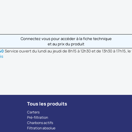
Connectez vous pour accéder à la fiche technique
et au prix du produit
 40
Service ouvert du lundi au jeudi de 8h15 à 12h30 et de 13h30 à 17h15, le
és
Tous les produits
Carters
Pré-filtration
Charbons actifs
Filtration absolue