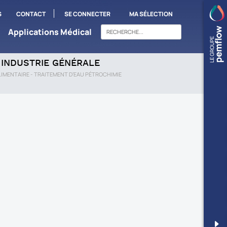
S
CONTACT
SE CONNECTER
MA SÉLECTION
Applications Médical
INDUSTRIE GÉNÉRALE
IMENTAIRE - TRAITEMENT D’EAU PÉTROCHIMIE