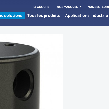
LE GROUPE
NOS MARQUES
NOS SECTEUR
tec solutions
Tous les produits
Applications Industrie