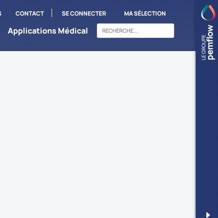
S
CONTACT
SE CONNECTER
MA SÉLECTION
Applications Médical