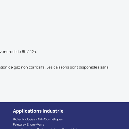
 vendredi de 8h à 12h.
ation de gaz non corrosifs. Les caissons sont disponibles sans
Applications Industrie
Biotechnologies - API - Cosmétiques
Peinture - Encre - Verre