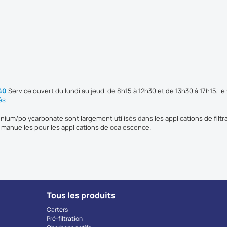
 40
Service ouvert du lundi au jeudi de 8h15 à 12h30 et de 13h30 à 17h15, le
és
nium/polycarbonate sont largement utilisés dans les applications de filtr
s manuelles pour les applications de coalescence.
Tous les produits
Carters
Pré-filtration