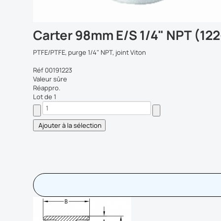
Carter 98mm E/S 1/4" NPT (122
PTFE/PTFE, purge 1/4" NPT, joint Viton
Réf 00191223
Valeur sûre
Réappro.
Lot de 1