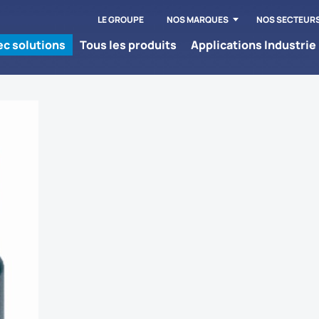
LE GROUPE
NOS MARQUES
NOS SECTEUR
tec solutions
Tous les produits
Applications Industrie