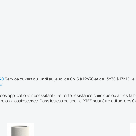
 40
Service ouvert du lundi au jeudi de 8h15 à 12h30 et de 13h30 à 17h15, le
és
es applications nécessitant une forte résistance chimique ou à très faibl
ire ou à coalescence. Dans les cas où seul le PTFE peut être utilisé, des é