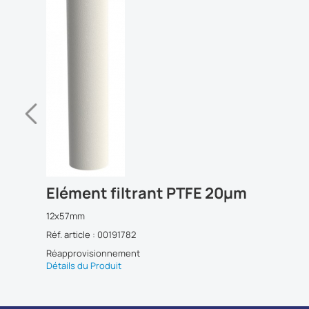
Elément filtrant PTFE 20µm
12x57mm
Réf. article : 00191782
Réapprovisionnement
Détails du Produit