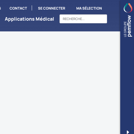
S
CONTACT
SE CONNECTER
MA SÉLECTION
Applications Médical